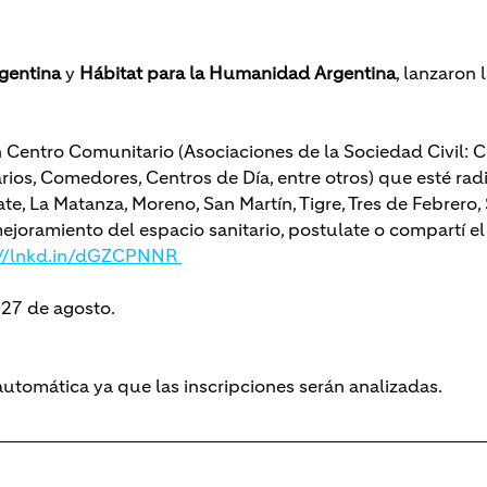
gentina
 y 
Hábitat para la Humanidad Argentina
, lanzaron l
 Centro Comunitario (Asociaciones de la Sociedad Civil: C
os, Comedores, Centros de Día, entre otros) que esté radi
, La Matanza, Moreno, San Martín, Tigre, Tres de Febrero, S
ejoramiento del espacio sanitario, postulate o compartí el 
://lnkd.in/dGZCPNNR 
 27 de agosto.
utomática ya que las inscripciones serán analizadas.