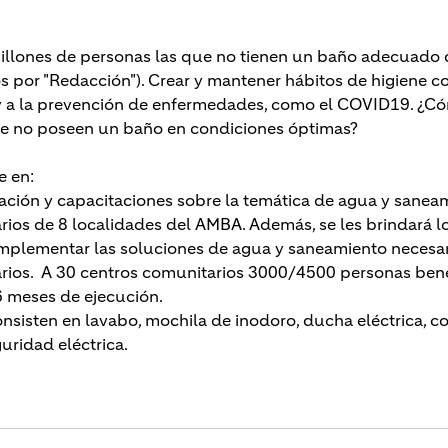
millones de personas las que no tienen un baño adecuado 
s por "Redacción"). Crear y mantener hábitos de higiene co
 y a la prevención de enfermedades, como el COVID19. ¿
e no poseen un baño en condiciones óptimas? 
e en:
zación y capacitaciones sobre la temática de agua y sanea
ios de 8 localidades del AMBA. Además, se les brindará lo
implementar las soluciones de agua y saneamiento necesari
rios.  A 30 centros comunitarios 3000/4500 personas benef
6 meses de ejecución.
nsisten en lavabo, mochila de inodoro, ducha eléctrica, c
uridad eléctrica.