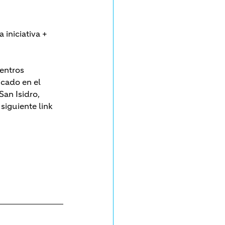
a iniciativa + 
entros 
cado en el 
an Isidro, 
siguiente link 