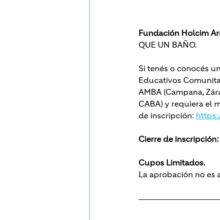
Fundación Holcim Ar
QUE UN BAÑO.
Si tenés o conocés un
Educativos Comunitari
AMBA (Campana, Zárate
CABA) y requiera el m
de inscripción: 
https
Cierre de inscripción:
Cupos Limitados.
La aprobación no es a