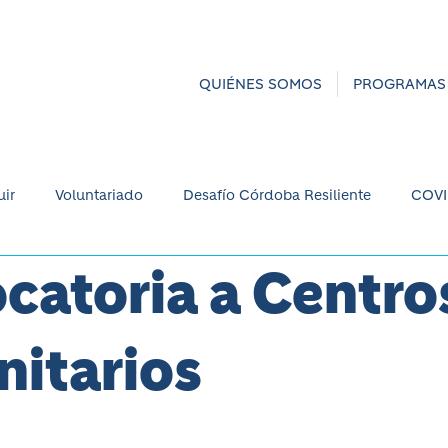
QUIÉNES SOMOS
PROGRAMAS
ir
Voluntariado
Desafío Córdoba Resiliente
COVI
catoria a Centro
ra la humanidad
Economía circular
itarios