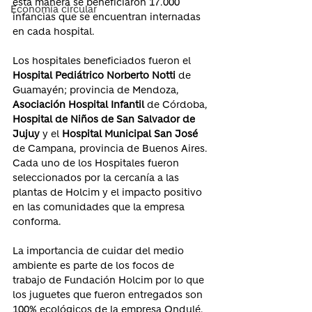
esta manera se beneficiaron 17.000 
Economía circular
infancias que se encuentran internadas 
en cada hospital. 
Los hospitales beneficiados fueron el 
Hospital Pediátrico Norberto Notti 
de 
Guamayén; provincia de Mendoza, 
Asociación Hospital Infantil
 de Córdoba, 
Hospital de Niños de San Salvador de 
Jujuy
 y el 
Hospital Municipal San José
de Campana, provincia de Buenos Aires. 
Cada uno de los Hospitales fueron 
seleccionados por la cercanía a las 
plantas de Holcim y el impacto positivo 
en las comunidades que la empresa 
conforma. 
La importancia de cuidar del medio 
ambiente es parte de los focos de 
trabajo de Fundación Holcim por lo que 
los juguetes que fueron entregados son 
100% ecológicos de la empresa Ondulé. 